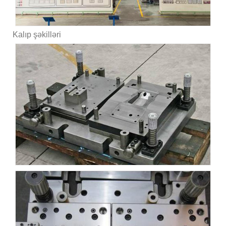
Kalıp şəkilləri