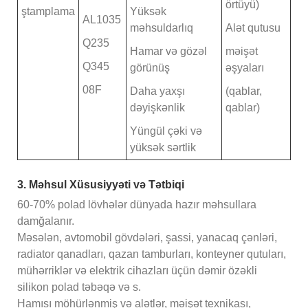
örtüyü)
ştamplama
Yüksək
AL1035
məhsuldarlıq
Alət qutusu
Q235
Hamar və gözəl
məişət
Q345
görünüş
əşyaları
08F
Daha yaxşı
(qablar,
dəyişkənlik
qablar)
Yüngül çəki və
yüksək sərtlik
3. Məhsul Xüsusiyyəti və Tətbiqi
60-70% polad lövhələr dünyada hazır məhsullara
damğalanır.
Məsələn, avtomobil gövdələri, şassi, yanacaq çənləri,
radiator qanadları, qazan tamburları, konteyner qutuları,
mühərriklər və elektrik cihazları üçün dəmir özəkli
silikon polad təbəqə və s.
Hamısı möhürlənmiş və alətlər, məişət texnikası,