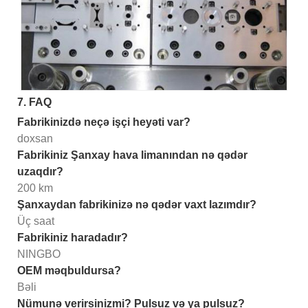
7. FAQ
Fabrikinizdə neçə işçi heyəti var?
doxsan
Fabrikiniz Şanxay hava limanından nə qədər
uzaqdır?
200 km
Şanxaydan fabrikinizə nə qədər vaxt lazımdır?
Üç saat
Fabrikiniz haradadır?
NINGBO
OEM məqbuldursa?
Bəli
Nümunə verirsinizmi? Pulsuz və ya pulsuz?