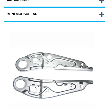
YENI MƏHSULLAR