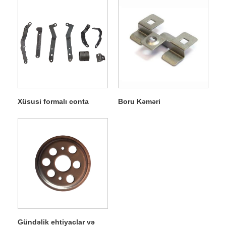
Xüsusi formalı conta
Boru Kəməri
Gündəlik ehtiyaclar və