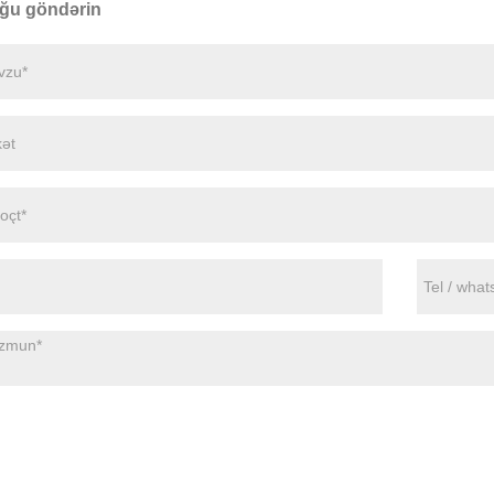
ğu göndərin