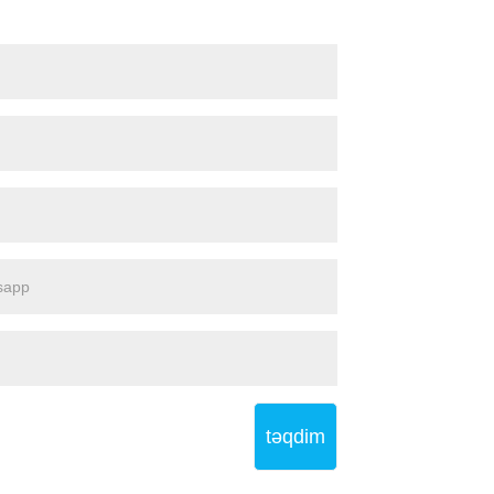
təqdim